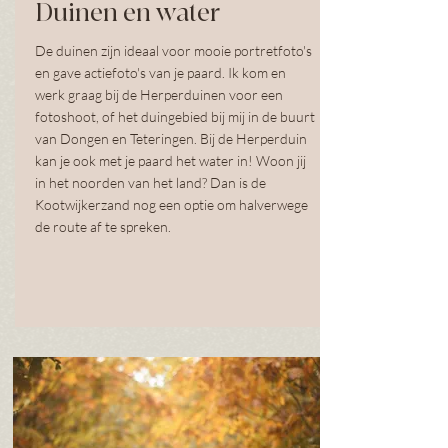
Duinen en water
De duinen zijn ideaal voor mooie portretfoto's
en gave actiefoto's van je paard. Ik kom en
werk graag bij de Herperduinen voor een
fotoshoot, of het duingebied bij mij in de buurt
van Dongen en Teteringen. Bij de Herperduin
kan je ook met je paard het water in! Woon jij
in het noorden van het land? Dan is de
Kootwijkerzand nog een optie om halverwege
de route af te spreken.