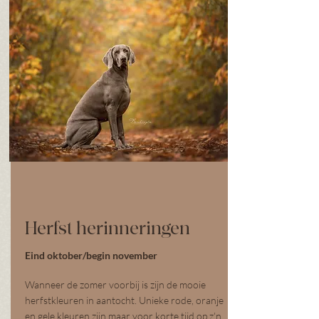
Herfst herinneringen
Eind oktober/begin november
Wanneer de zomer voorbij is zijn de mooie
herfstkleuren in aantocht. Unieke rode, oranje
en gele kleuren zijn maar voor korte tijd op z'n