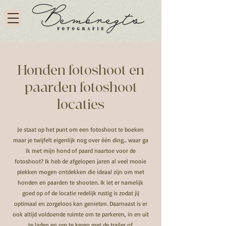
Honden fotoshoot en
paarden fotoshoot
locaties
Je staat op het punt om een fotoshoot te boeken
maar je twijfelt eigenlijk nog over één ding... waar ga
ik met mijn hond of paard naartoe voor de
fotoshoot? Ik heb de afgelopen jaren al veel mooie
plekken mogen ontdekken die ideaal zijn om met
honden en paarden te shooten. Ik let er namelijk
goed op of de locatie redelijk rustig is zodat jij
optimaal en zorgeloos kan genieten. Daarnaast is er
ook altijd voldoende ruimte om te parkeren, in en uit
te laden en om te keren met de trailer of