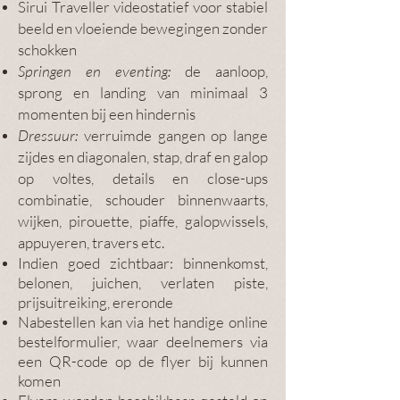
Sirui Traveller videostatief voor stabiel
beeld en vloeiende bewegingen zonder
schokken
Springen en eventing:
de aanloop,
sprong en landing van minimaal 3
momenten bij een hindernis
Dressuur:
verruimde gangen op lange
zijdes en diagonalen, stap, draf en galop
op voltes, details en close-ups
combinatie, schouder
binnenwaarts,
wijken, pirouette, piaffe, galopwissels,
appuyeren, travers etc.
Indien
goed zichtbaar: binnenkomst,
belonen, juichen, verlaten piste,
prijsuitreiking, ereronde
Nabestellen kan via het handige online
bestelformulier, waar deelnemers via
een QR-code op de flyer bij kunnen
komen