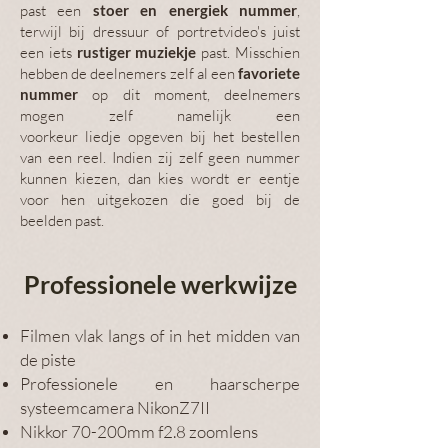
past een
stoer en energiek nummer
,
terwijl bij dressuur of portretvideo's juist
een iets
rustiger muziekje
past. Misschien
hebben de deelnemers zelf al een
favoriete
nummer
op dit moment, deelnemers
mogen zelf namelijk een
voorkeur
liedje
opgeven bij het bestellen
van een reel. Indien zij zelf geen nummer
kunnen kiezen, dan kies wordt er eentje
voor hen uitgekozen die goed bij de
beelden past.
Professionele werkwijze
Filmen
vlak
langs of in het midden van
de piste
Professionele en haarscherpe
systeemcamera NikonZ7II
Nikkor 70-200mm f2.8 zoomlens