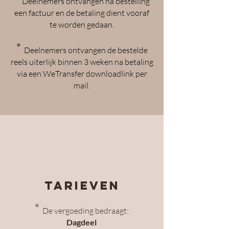
Deelnemers ontvangen na bestelling
een factuur en de betaling dient vooraf
te worden gedaan.
*
Deelnemers ontvangen de bestelde
reels uiterlijk binnen 3 weken na betaling
via een WeTransfer downloadlink per
mail.
Tarieven
*
De
vergoeding bedraagt:
D
agdeel