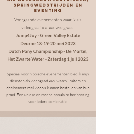
springwedstrijden en
eventing
Voorgaande evenementen waar ik als
videograaf o.a. aanwezig was:
Jump4Joy - Green Valley Estate
Deurne
18-19-20 mei 2023
Dutch Pony Championship - De Mortel,
Het Zwarte Water - Zaterdag 1 juli 2023
Speciaal voor hippische evenementen bied ik mijn
diensten als videograaf aan, waarbij ruiters en
deelnemers reel video's kunnen bestellen van hun
proef. Een unieke en razend populaire herinnering
voor iedere combinatie.