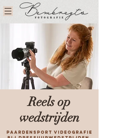
Reels op
wedstrijden
Paardensport Videografie
bij dressuurwedstrijden,